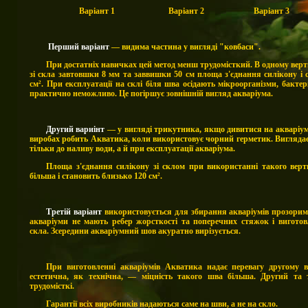
Варіант 1 Варіант 2 Варіант 3
Перший варіант
— видима частина у вигляді "ковбаси".
При достатніх навичках цей метод менш трудомісткий. В одному верт
зі скла завтовшки 8 мм та заввишки 50 см площа з'єднання силікону і 
см². При експлуатації на склі біля шва осідають мікроорганізми, бактер
практично неможливо. Це погіршує зовнішній вигляд акваріума.
Другий вариінт
— у вигляді трикутника, якщо дивитися на акваріум
виробах робить Акватика, коли використовує чорний герметик.
Вигляда
тільки до наливу води, а й при експлуатації акваріума.
Площа з'єднання силікону зі склом при використанні такого верт
більша і становить близько 120
см
².
Третій варіант
використовується для збирання акваріумів прозорим
акваріуми не мають ребер жорсткості та поперечних стяжок і виготов
скла. Зсередини акваріумний шов акуратно вирізується.
При виготовленні акваріумів Акватика надає перевагу другому 
естетична, як технічна, — міцність такого шва більша. Другий та 
трудомісткі.
Гарантії всіх виробників надаються саме на шви, а не на скло.