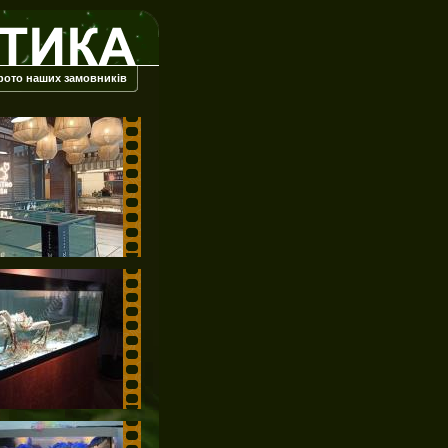
фото наших замовників