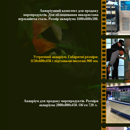
Акваріумний комплект для продажу
морепродуктів. Для облицювання використана
нержавіюча сталь. Розмір акваріума 1600х600х500.
Устричний акваріум. Габаритні розміри:
1150х600х450 с підставкою висотою 900 мм.
Акваріум для продажу морепродуктів. Розміри
акваріума 2000х800х450. Об'єм 720 л.