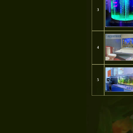
3
4
5