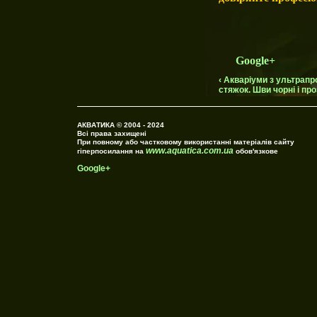
Google+
‹ Акваріуми з ультрапро
стяжок. Шви чорні і проз
АКВАТИКА © 2004 - 2024
Всі права захищені
При повному або частковому використанні матеріалів сайту
www.aquatica.com.ua
гіперпосилання на
обов'язкове
Google+