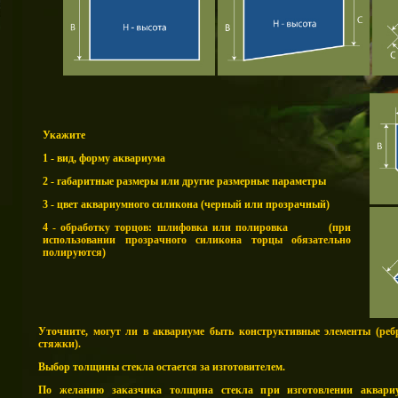
Укажите
1 - вид, форму аквариума
2 - габаритные размеры или другие размерные параметры
3 - цвет аквариумного силикона (черный или прозрачный)
4 - обработку торцов: шлифовка или полировка (при
использовании прозрачного силикона торцы обязательно
полируются)
Уточните, могут ли в аквариуме быть конструктивные элементы (реб
стяжки).
Выбор толщины стекла остается за изготовителем.
По желанию заказчика толщина стекла при изготовлении аквар