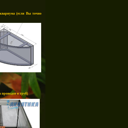
аквариума (если Вы точно
 проводов и труб)