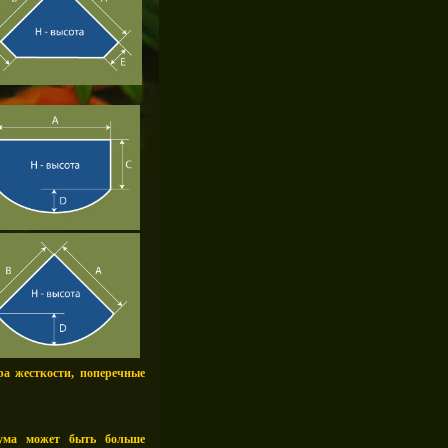
ра жесткости, поперечные
иума может быть больше