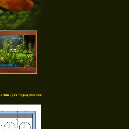
ть)
начение (для подсоединения