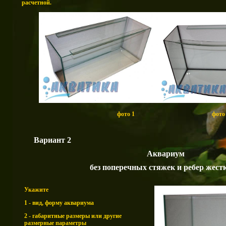
расчетной.
фото 1 фото 
Вариант 2
Аквариум
без поперечных стяжек и ребер жест
Укажите
1 - вид, форму аквариума
2 - габаритные размеры или другие
размерные параметры