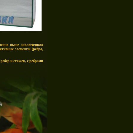
твенно выше аналогичного
ктивные элементы (ребра,
 ребер и стяжек, с ребрами
и