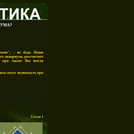
ІУМА?
ными", - не беда. Наши
го аквариума, рассчитают
ы при заказе Вы имели
сы могут возникнуть при
Схема 1