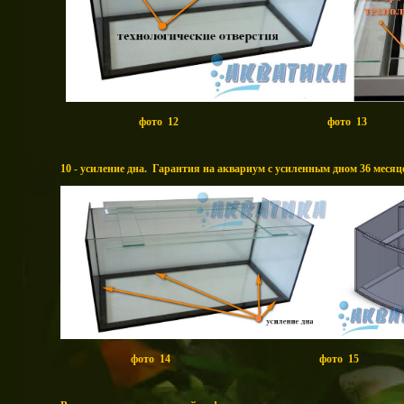
фото 12
фото 13
10 - усиление дна. Гарантия на аквариум с усиленным дном 36 месяц
фото 14 фото 15