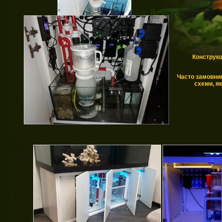
Конструкц
Часто замовни
схеми, як