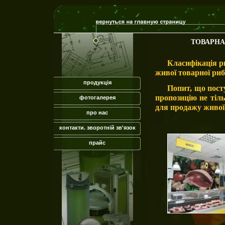
ТОВАРНА
Класифікація р
живої товарної ри
продукція
Попит, що пост
пропозицію не тіл
фотогалерея
для продажу живої
про нас
контакти. зворотній зв'язок
прайс