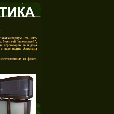
.
т этот аквариум. Это 100%
, будет той "изюминкой",
е переговоров, да и дома
 в виде волны Акватика
изготовленных из флоат-