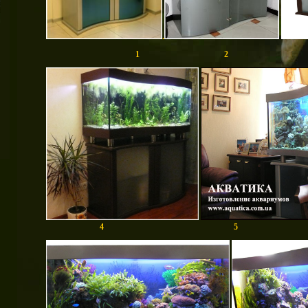
.
1 2 
4 5