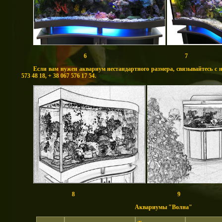
6 7
Если вам нужен аквариум нестандартного размера, связывайтесь с 
573 48 18, + 38 067 576 17 54.
8 9
Аквариумы "Волна"