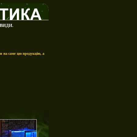
 ВИДИ.
и на саме цю продукцію, а