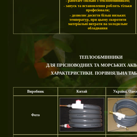
- работает спільно з теплообмінником;
- запуск та встановлення роблять тільки
професіонали;
- дозволяє досягти більш низьких
температур, при цьому скоротити
матеріальні витрати на холодильне
обладнання
ТЕПЛООБМІННИКИ
ДЛЯ ПРІСНОВОДНИХ ТА МОРСЬКИХ АКВА
ХАРАКТЕРИСТИКИ.
ПОРІВНЯЛЬНА ТАБ
Виробник
Китай
Україна, Одес
Фото