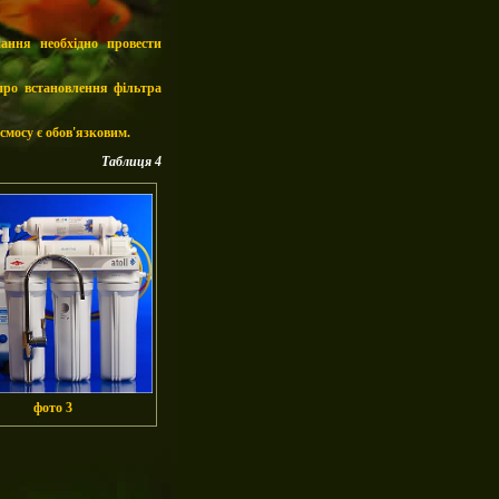
ання необхідно провести
про встановлення фільтра
смосу є обов'язковим.
Таблиця 4
фото 3