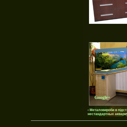
Google+
‹ Металовироби в підс
нестандартных аквари