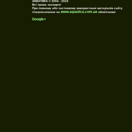
АКВАТИКА © 2004 - 2024
Всі права захищені
При повному або частковому використанні матеріалів сайту
www.aquatica.com.ua
гіперпосилання на
обов'язкове
Google+