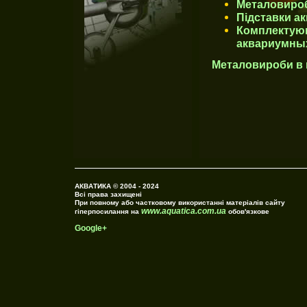
Металовироб
Підставки ак
Комплектующ
аквариумных
Металовироби в п
АКВАТИКА © 2004 - 2024
Всі права захищені
При повному або частковому використанні матеріалів сайту
www.aquatica.com.ua
гіперпосилання на
обов'язкове
Google+